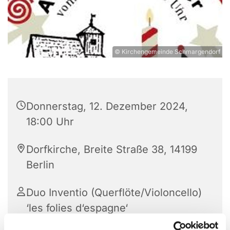
© Kirchengemeinde Schmargendorf
Donnerstag, 12. Dezember 2024,
18:00 Uhr
Dorfkirche, Breite Straße 38, 14199
Berlin
Duo Inventio (Querflöte/Violoncello)
‘les folies d‘espagne‘