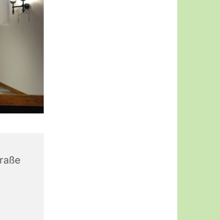
traße