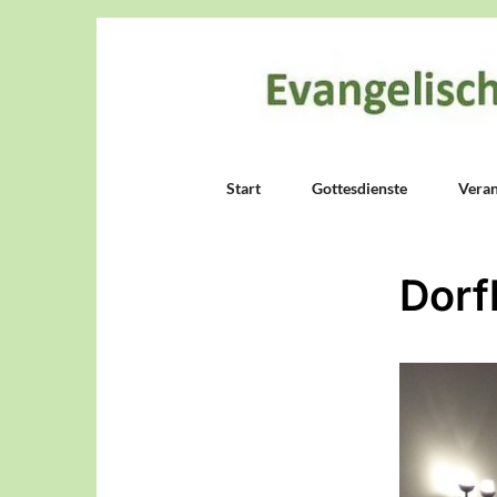
Start
Gottesdienste
Veran
Dorf