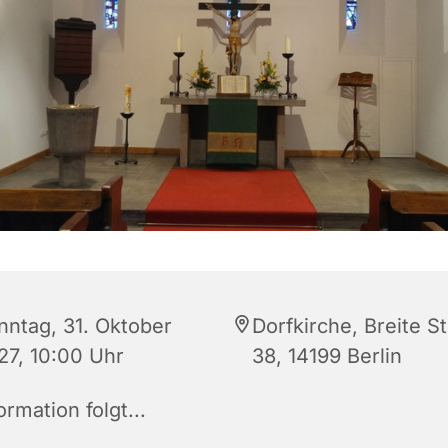
nntag, 31. Oktober
Dorfkirche, Breite S
27, 10:00 Uhr
38, 14199 Berlin
ormation folgt...