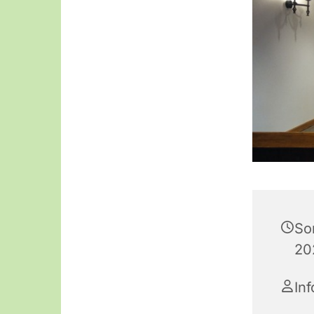
So
20
Inf