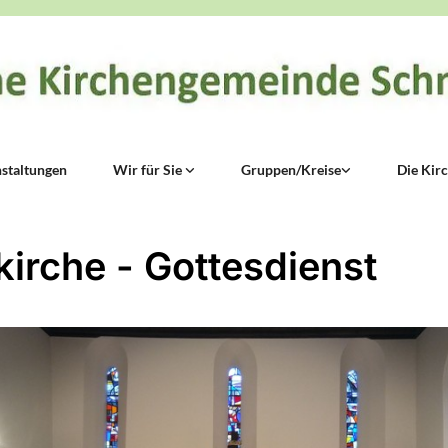
staltungen
Wir für Sie
Gruppen/Kreise
Die Kir
kirche - Gottesdienst