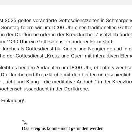
st 2025 gelten veränderte Gottesdienstzeiten in Schmargen
Sonntag feiern wir um 10:00 Uhr einen traditionellen Gotte
in der Dorfkirche oder in der Kreuzkirche. Zusätzlich finde
m 11:30 Uhr ein Gottesdienst in anderer Form statt:
rfkirche als Gottesdienst für Kinder und Neugierige und in d
he der Gottesdienst „Kreuz und Quer“ mit interaktiven Elem
bleibt es bei den Andachten um 18:00 Uhr, ebenfalls wechs
Dorfkirche und Kreuzkirche mit den beiden unterschiedlich
 „Licht und Klang - die meditative Andacht“ in der Kreuzkir
ochenschlussandacht in der Dorfkirche.
 Einladung!