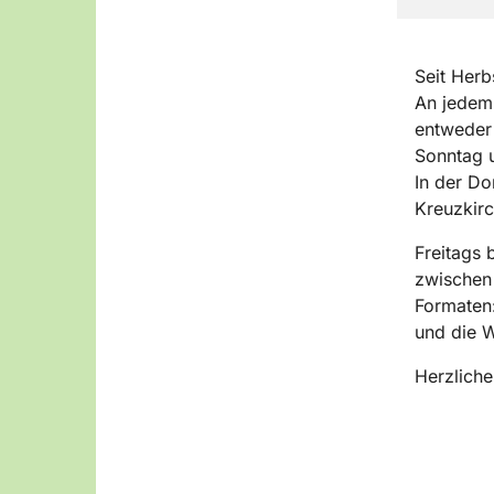
Seit Herb
An jedem 
entweder 
Sonntag u
In der Do
Kreuzkirc
Freitags 
zwischen 
Formaten:
und die W
Herzliche