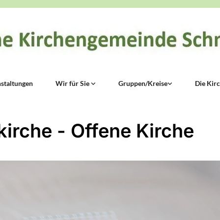
staltungen
Wir für Sie
Gruppen/Kreise
Die Kir
kirche - Offene Kirche