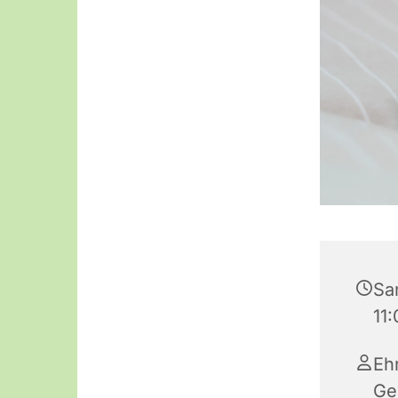
Sam
11
Eh
Ge