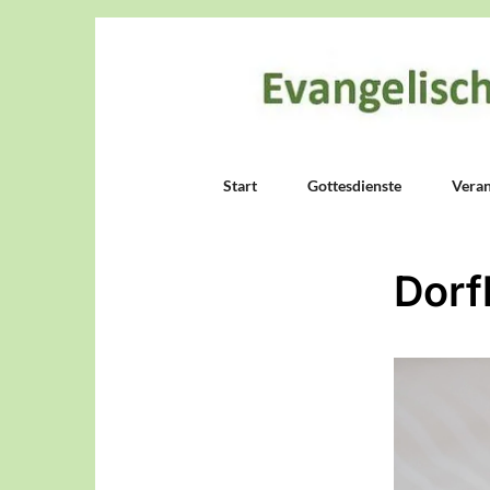
Start
Gottesdienste
Veran
Dorf