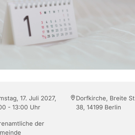
stag, 17. Juli 2027,
Dorfkirche, Breite S
:00 - 13:00 Uhr
38, 14199 Berlin
renamtliche der
meinde