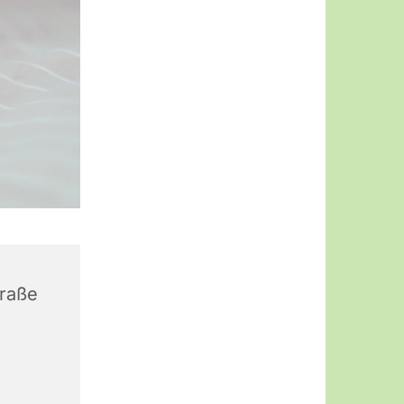
traße