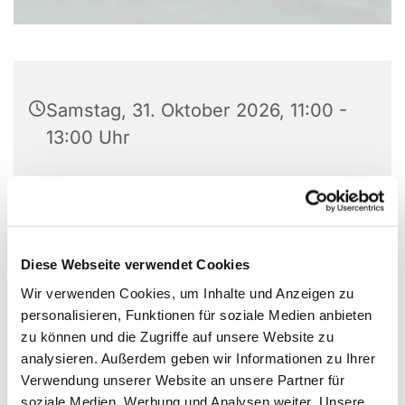
Samstag, 31. Oktober 2026, 11:00 -
13:00 Uhr
Dorfkirche, Breite Straße 38, 14199
Berlin
Ehrenamtliche der Gemeinde
Diese Webseite verwendet Cookies
Wir verwenden Cookies, um Inhalte und Anzeigen zu
personalisieren, Funktionen für soziale Medien anbieten
zu können und die Zugriffe auf unsere Website zu
analysieren. Außerdem geben wir Informationen zu Ihrer
Verwendung unserer Website an unsere Partner für
soziale Medien, Werbung und Analysen weiter. Unsere