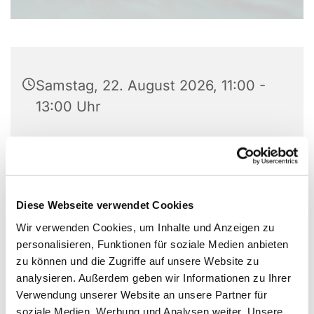
Samstag, 22. August 2026, 11:00 -
13:00 Uhr
Dorfkirche, Breite Straße 38, 14199
Berlin
Ehrenamtliche der Gemeinde
Diese Webseite verwendet Cookies
Wir verwenden Cookies, um Inhalte und Anzeigen zu
personalisieren, Funktionen für soziale Medien anbieten
zu können und die Zugriffe auf unsere Website zu
analysieren. Außerdem geben wir Informationen zu Ihrer
Verwendung unserer Website an unsere Partner für
soziale Medien, Werbung und Analysen weiter. Unsere