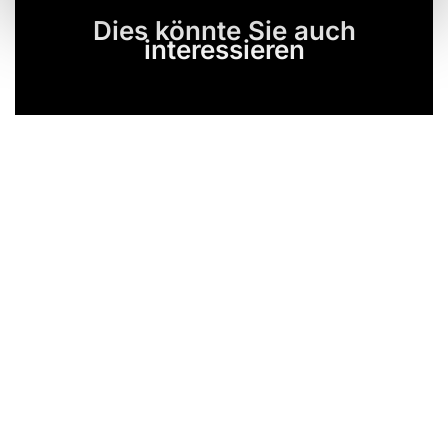
Dies könnte Sie auch
interessieren