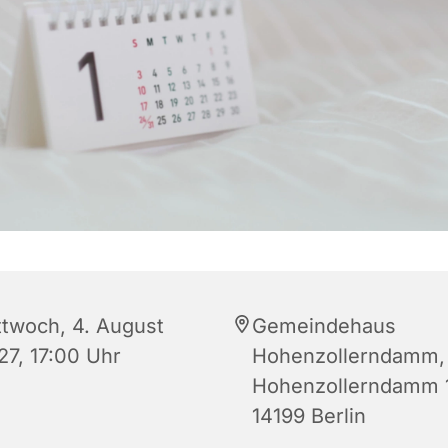
ttwoch, 4. August
Gemeindehaus
27, 17:00 Uhr
Hohenzollerndamm,
Hohenzollerndamm 
14199 Berlin