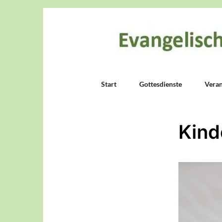
Start
Gottesdienste
Veran
Kind