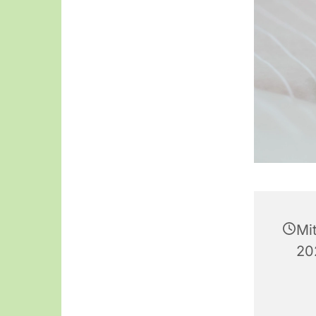
Mi
20