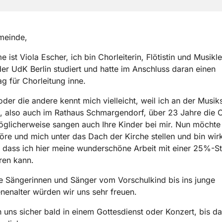
meinde,
 ist Viola Escher, ich bin Chorleiterin, Flötistin und Musikle
er UdK Berlin studiert und hatte im Anschluss daran einen
ag für Chorleitung inne.
oder die andere kennt mich vielleicht, weil ich an der Musik
, also auch im Rathaus Schmargendorf, über 23 Jahre die 
Möglicherweise sangen auch Ihre Kinder bei mir. Nun möchte
re und mich unter das Dach der Kirche stellen und bin wirk
, dass ich hier meine wunderschöne Arbeit mit einer 25%-St
ren kann.
 Sängerinnen und Sänger vom Vorschulkind bis ins junge
enalter würden wir uns sehr freuen.
 uns sicher bald in einem Gottesdienst oder Konzert, bis d