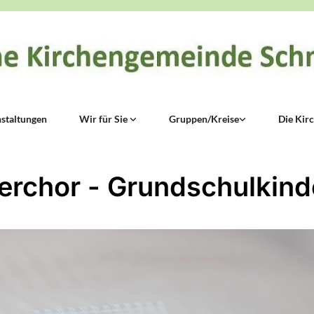
staltungen
Wir für Sie
Gruppen/Kreise
Die Kir
erchor - Grundschulkinde