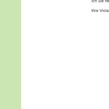
ich Sie he
Ihre Viol