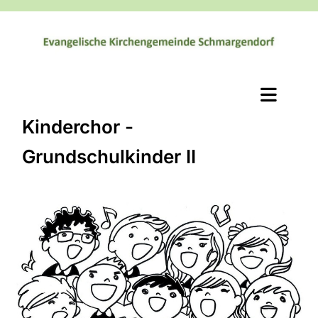
Kinderchor -
Grundschulkinder II