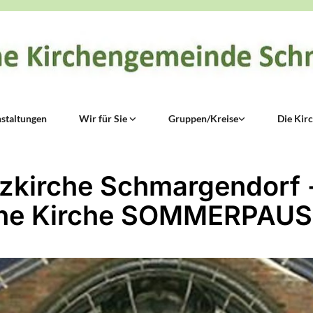
staltungen
Wir für Sie
Gruppen/Kreise
Die Kir
zkirche Schmargendorf 
ene Kirche SOMMERPAUS