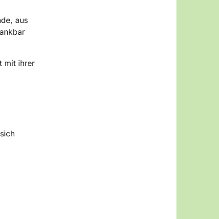
nde, aus
dankbar
 mit ihrer
sich