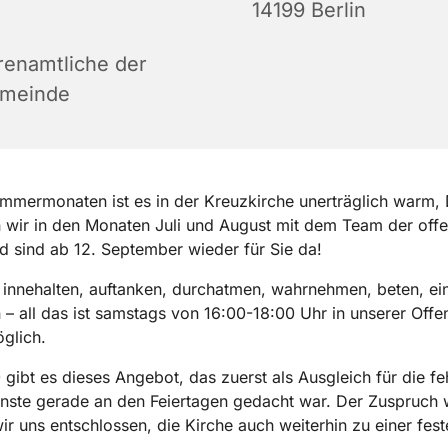
14199 Berlin
renamtliche der
meinde
mmermonaten ist es in der Kreuzkirche unerträglich warm,
 wir in den Monaten Juli und August mit dem Team der off
d sind ab 12. September wieder für Sie da!
 innehalten, auftanken, durchatmen, wahrnehmen, beten, ein
– all das ist samstags von 16:00-18:00 Uhr in unserer Offe
glich.
 gibt es dieses Angebot, das zuerst als Ausgleich für die f
nste gerade an den Feiertagen gedacht war. Der Zuspruch 
ir uns entschlossen, die Kirche auch weiterhin zu einer fest