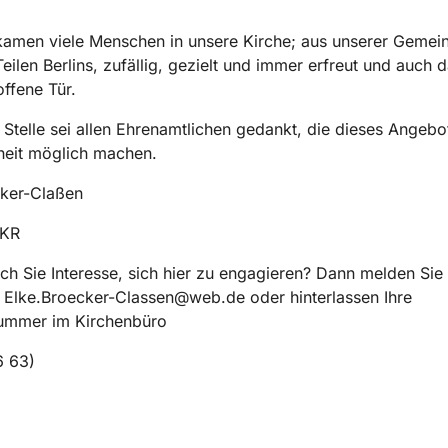
amen viele Menschen in unsere Kirche; aus unserer Gemei
eilen Berlins, zufällig, gezielt und immer erfreut und auch 
offene Tür.
 Stelle sei allen Ehrenamtlichen gedankt, die dieses Angebot
eit möglich machen.
cker-Claßen
GKR
h Sie Interesse, sich hier zu engagieren? Dann melden Sie 
 Elke.Broecker-Classen@web.de oder hinterlassen Ihre
ummer im Kirchenbüro
6 63)