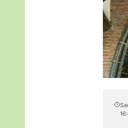
Sa
16