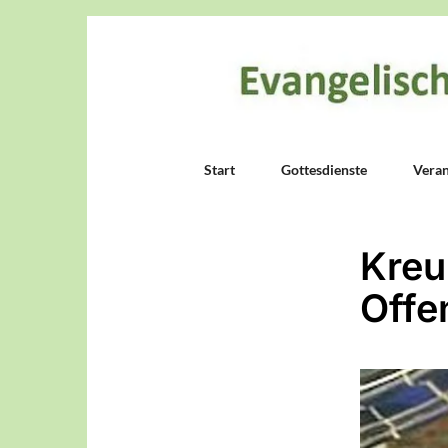
Start
Gottesdienste
Veran
Kreu
Off