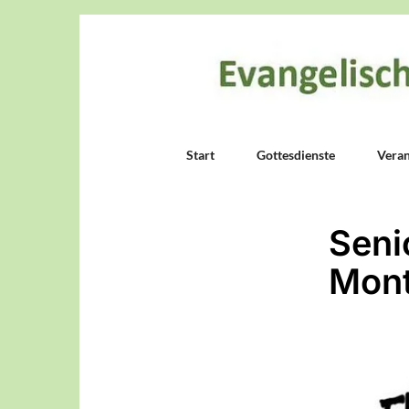
Start
Gottesdienste
Veran
Seni
Mont