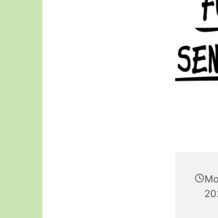
Mo
20