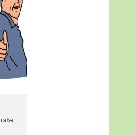
traße