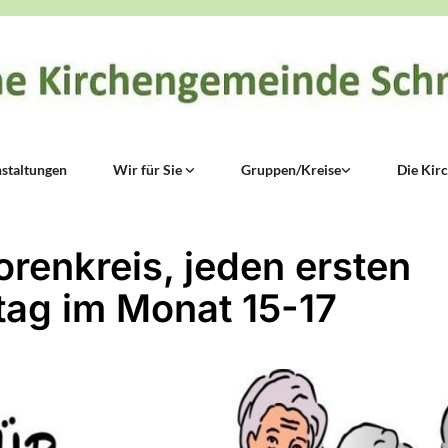
staltungen
Wir für Sie
Gruppen/Kreise
Die Kir
orenkreis, jeden ersten
ag im Monat 15-17