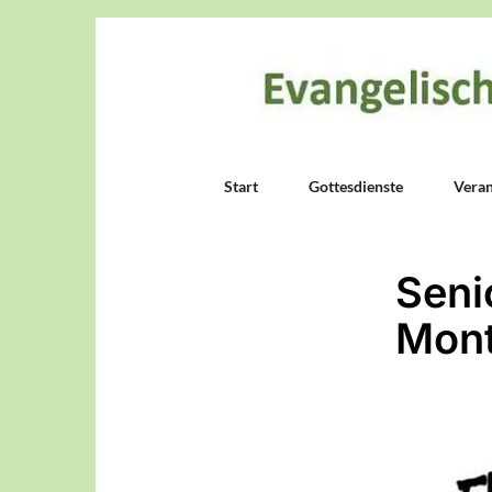
Start
Gottesdienste
Veran
Seni
Mont