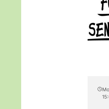
Mo
15