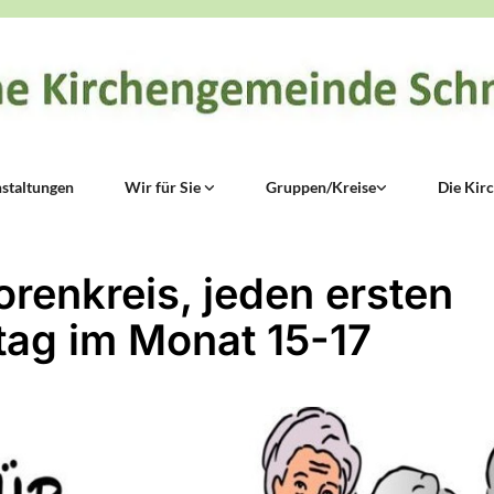
staltungen
Wir für Sie
Gruppen/Kreise
Die Kir
orenkreis, jeden ersten
ag im Monat 15-17