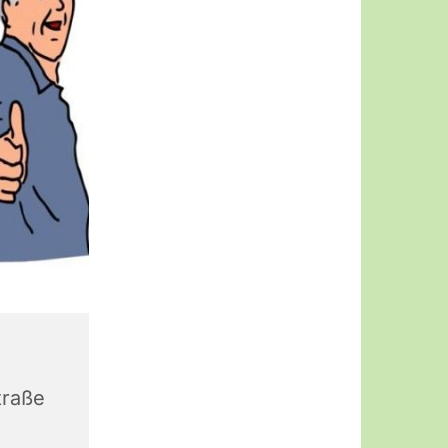
traße