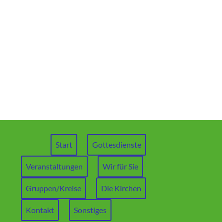
Start
Gottesdienste
Veranstaltungen
Wir für Sie
Gruppen/Kreise
Die Kirchen
Kontakt
Sonstiges