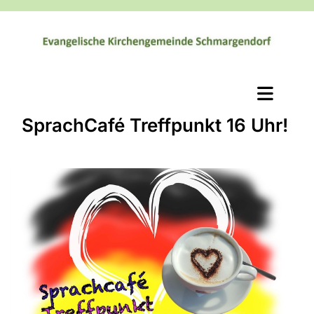
SprachCafé Treffpunkt 16 Uhr!