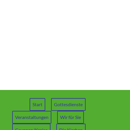
Start
Gottesdienste
Veranstaltungen
Wir für Sie
Gruppen/Kreise
Die Kirchen