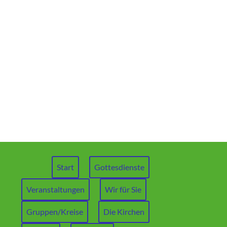
Start
Gottesdienste
Veranstaltungen
Wir für Sie
Gruppen/Kreise
Die Kirchen