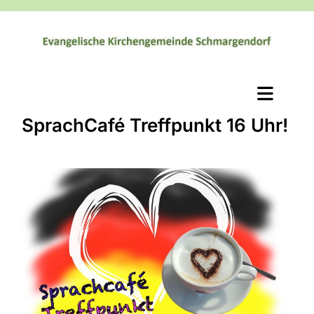
SprachCafé Treffpunkt 16 Uhr!