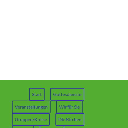
Start
Gottesdienste
Veranstaltungen
Wir für Sie
Gruppen/Kreise
Die Kirchen