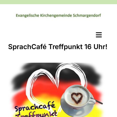
SprachCafé Treffpunkt 16 Uhr!