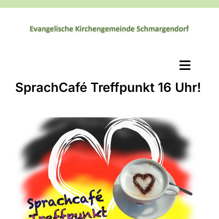
SprachCafé Treffpunkt 16 Uhr!