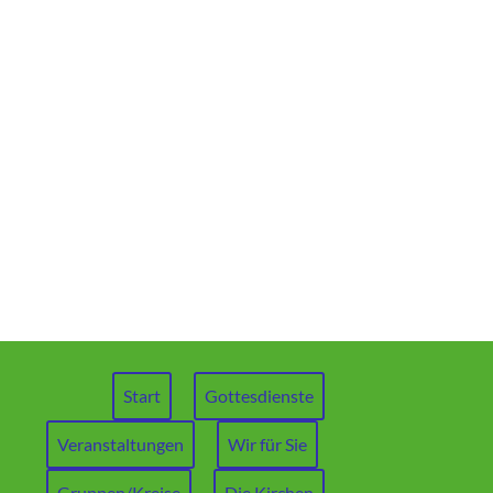
Start
Gottesdienste
Veranstaltungen
Wir für Sie
Gruppen/Kreise
Die Kirchen