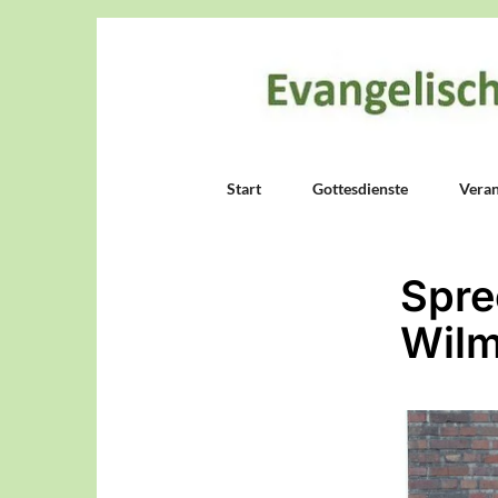
Start
Gottesdienste
Veran
Spre
Wilm