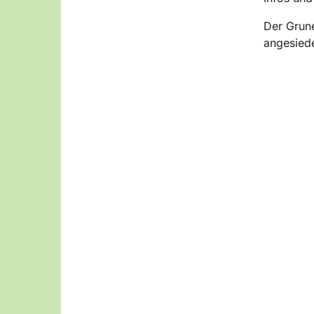
Der Grun
angesiede