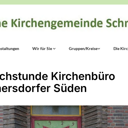
staltungen
Wir für Sie
Gruppen/Kreise
Die Kir
chstunde Kirchenbüro
ersdorfer Süden