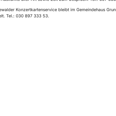
ewalder Konzertkartenservice bleibt im Gemeindehaus Gru
lt. Tel.: 030 897 333 53.