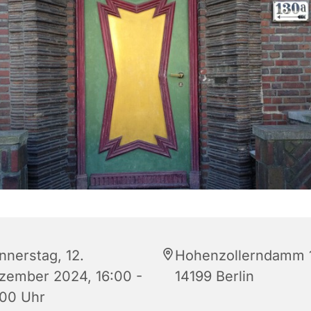
nnerstag, 12.
Hohenzollerndamm 
zember 2024, 16:00 -
14199 Berlin
:00 Uhr